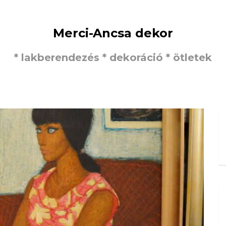
Merci-Ancsa dekor
* lakberendezés * dekoráció * ötletek