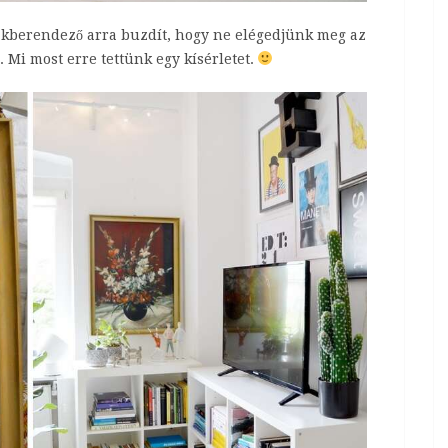
lakberendező arra buzdít, hogy ne elégedjünk meg az
. Mi most erre tettünk egy kísérletet.