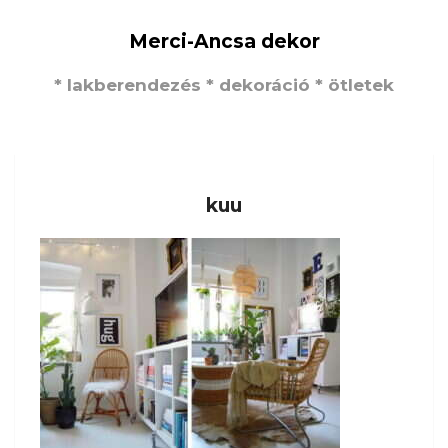
Merci-Ancsa dekor
* lakberendezés * dekoráció * ötletek
kuu