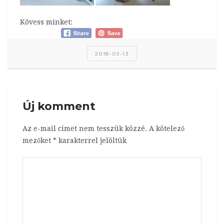
Kövess minket:
2018-03-13
Új komment
Az e-mail címet nem tesszük közzé.
A kötelező
mezőket
*
karakterrel jelöltük