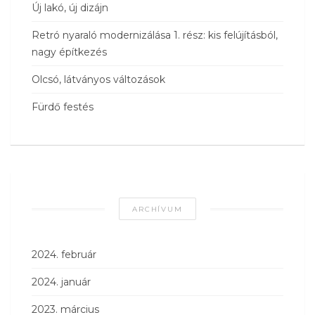
Új lakó, új dizájn
Retró nyaraló modernizálása 1. rész: kis felújításból,
nagy építkezés
Olcsó, látványos változások
Fürdő festés
ARCHÍVUM
2024. február
2024. január
2023. március