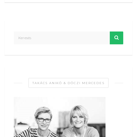
TAKÁCS ANIKÓ & DÓCZI MERCEDES