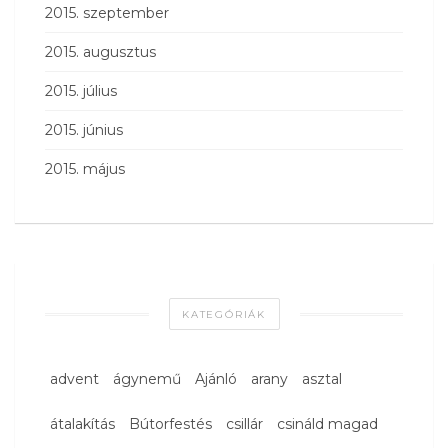
2015. szeptember
2015. augusztus
2015. július
2015. június
2015. május
KATEGÓRIÁK
advent
ágynemű
Ajánló
arany
asztal
átalakítás
Bútorfestés
csillár
csináld magad