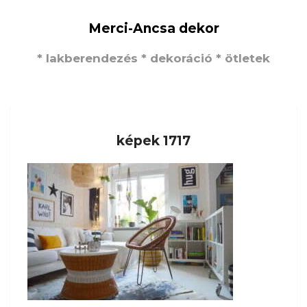
Merci-Ancsa dekor
* lakberendezés * dekoráció * ötletek
képek 1717