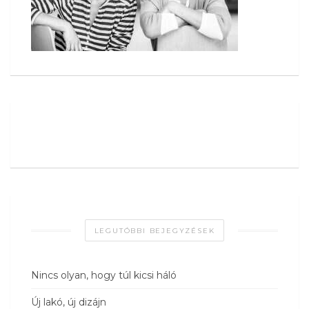
LEGUTÓBBI BEJEGYZÉSEK
Nincs olyan, hogy túl kicsi háló
Új lakó, új dizájn