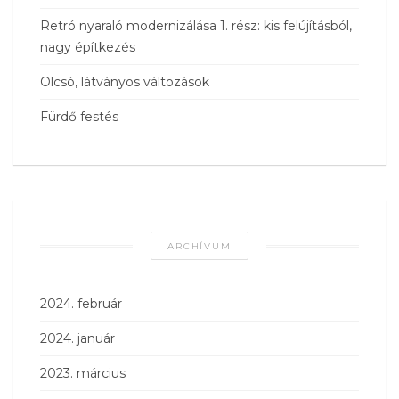
Retró nyaraló modernizálása 1. rész: kis felújításból,
nagy építkezés
Olcsó, látványos változások
Fürdő festés
ARCHÍVUM
2024. február
2024. január
2023. március