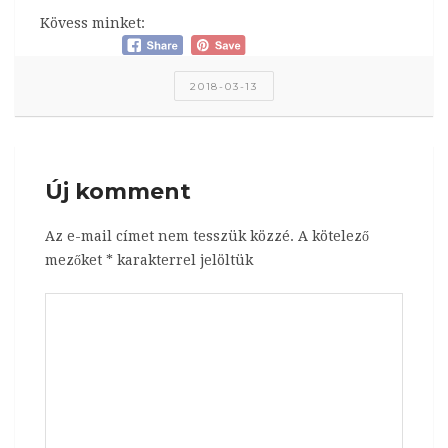
Kövess minket:
2018-03-13
Új komment
Az e-mail címet nem tesszük közzé.
A kötelező
mezőket
*
karakterrel jelöltük