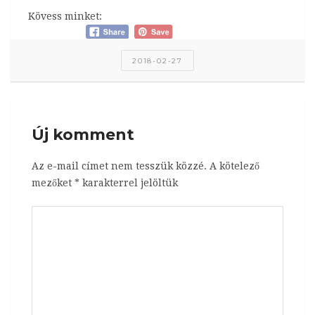
Kövess minket:
2018-02-27
Új komment
Az e-mail címet nem tesszük közzé.
A kötelező
mezőket
*
karakterrel jelöltük