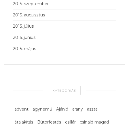
2015. szeptember
2015. augusztus
2015. július
2015. június
2015. május
KATEGÓRIÁK
advent
ágynemű
Ajánló
arany
asztal
átalakítás
Bútorfestés
csillár
csináld magad