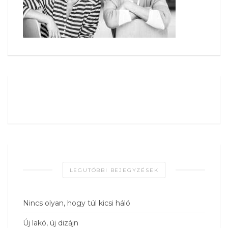
LEGUTÓBBI BEJEGYZÉSEK
Nincs olyan, hogy túl kicsi háló
Új lakó, új dizájn