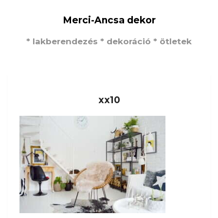
Merci-Ancsa dekor
* lakberendezés * dekoráció * ötletek
xx10