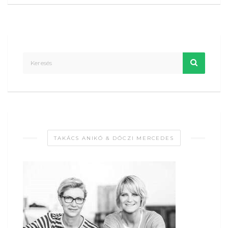
TAKÁCS ANIKÓ & DÓCZI MERCEDES