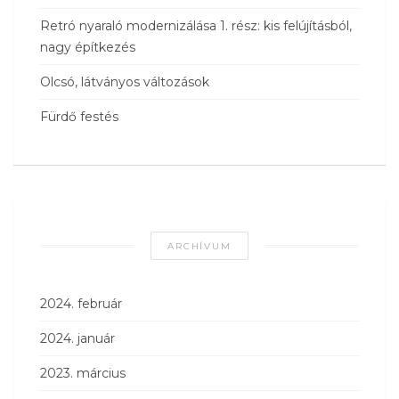
Retró nyaraló modernizálása 1. rész: kis felújításból,
nagy építkezés
Olcsó, látványos változások
Fürdő festés
ARCHÍVUM
2024. február
2024. január
2023. március