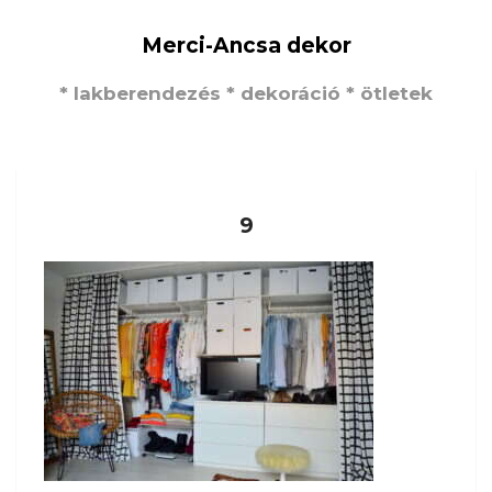
Merci-Ancsa dekor
* lakberendezés * dekoráció * ötletek
9