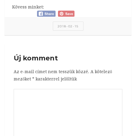
Kövess minket:
2018-02-15
Új komment
Az e-mail címet nem tesszük közzé.
A kötelező
mezőket
*
karakterrel jelöltük