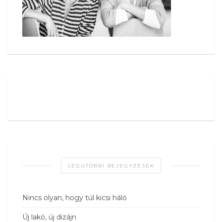
LEGUTÓBBI BEJEGYZÉSEK
Nincs olyan, hogy túl kicsi háló
Új lakó, új dizájn