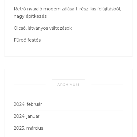
Retró nyaraló modernizálása 1. rész: kis felújításból,
nagy építkezés
Olcsó, látványos változások
Fürdő festés
ARCHÍVUM
2024. február
2024. január
2023. március