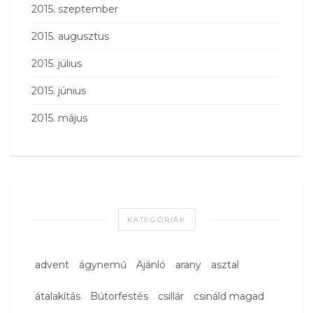
2015. szeptember
2015. augusztus
2015. július
2015. június
2015. május
KATEGÓRIÁK
advent
ágynemű
Ajánló
arany
asztal
átalakítás
Bútorfestés
csillár
csináld magad