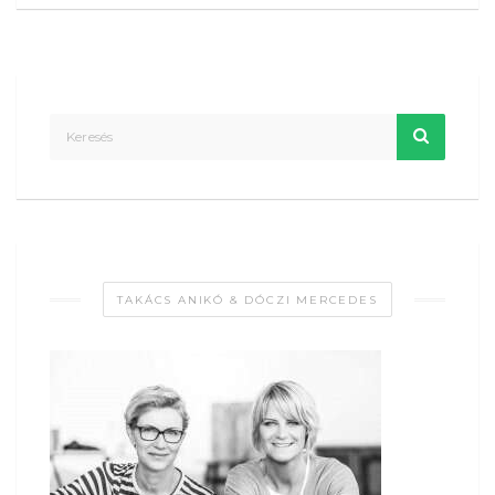
TAKÁCS ANIKÓ & DÓCZI MERCEDES