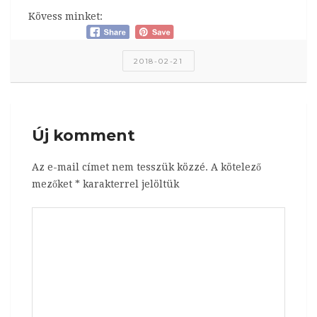
Kövess minket:
2018-02-21
Új komment
Az e-mail címet nem tesszük közzé.
A kötelező
mezőket
*
karakterrel jelöltük