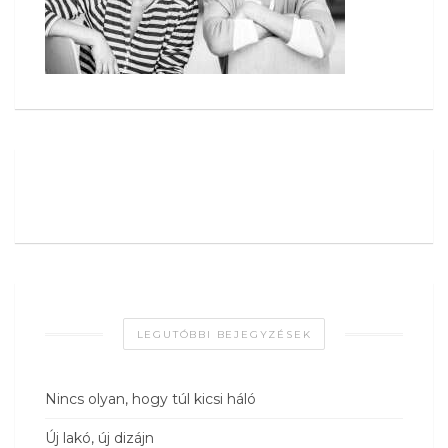
LEGUTÓBBI BEJEGYZÉSEK
Nincs olyan, hogy túl kicsi háló
Új lakó, új dizájn