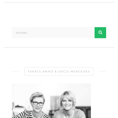
TAKÁCS ANIKÓ & DÓCZI MERCEDES