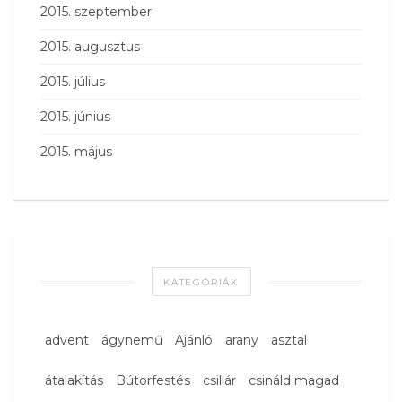
2015. szeptember
2015. augusztus
2015. július
2015. június
2015. május
KATEGÓRIÁK
advent
ágynemű
Ajánló
arany
asztal
átalakítás
Bútorfestés
csillár
csináld magad