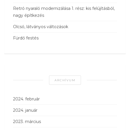
Retró nyaraló modernizálása 1. rész: kis felújításból,
nagy építkezés
Olcsó, látványos változások
Fürdő festés
ARCHÍVUM
2024. február
2024. január
2023. március