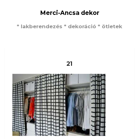
Merci-Ancsa dekor
* lakberendezés * dekoráció * ötletek
21