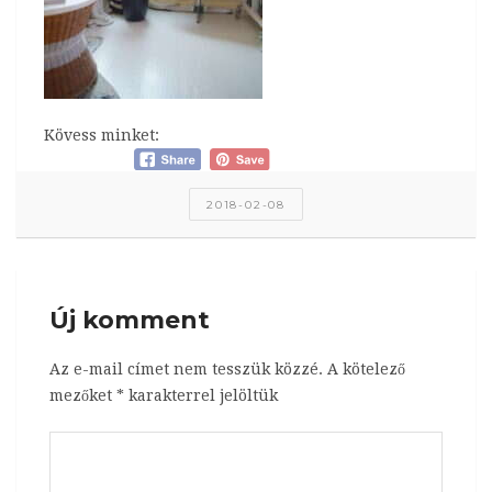
Kövess minket:
2018-02-08
Új komment
Az e-mail címet nem tesszük közzé.
A kötelező
mezőket
*
karakterrel jelöltük