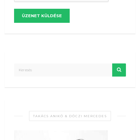
ÜZENET KÜLDÉSE
TAKÁCS ANIKÓ & DÓCZI MERCEDES