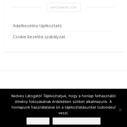
INFORMÁCIÓK
Adatkezelési tájékoztató
Cookie kezelési szabályzat
Kedves Látogató! Tájékoztatjuk, hogy a honlap felhasználói
élmény fokozásának érdekében sütiket alkalmazunk. A
honlapunk használatával ön a tájékoztatásunkat tudomásul
veszi.
Elfogadom
Adatkezelési tájékoztató
Designed by
vnw.hu