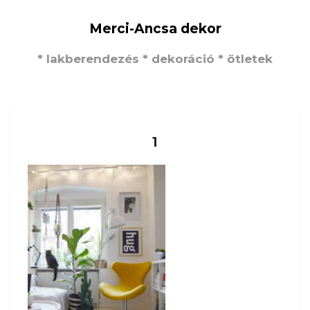
Merci-Ancsa dekor
* lakberendezés * dekoráció * ötletek
1