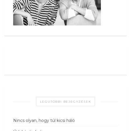
LEGUTÓBBI BEJEGYZÉSEK
Nincs olyan, hogy túl kicsi háló