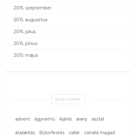
2015. szeptember
2015. augusztus
2015. július
2015. június
2015. május
KATEGÓRIÁK
advent
ágynemű
Ajánló
arany
asztal
átalakítás
Bútorfestés
csillár
csináld magad