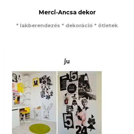
Merci-Ancsa dekor
* lakberendezés * dekoráció * ötletek
ju