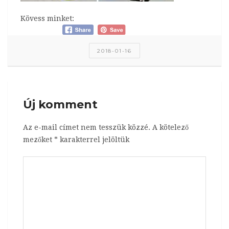
Kövess minket:
2018-01-16
Új komment
Az e-mail címet nem tesszük közzé.
A kötelező
mezőket
*
karakterrel jelöltük