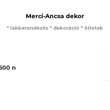
Merci-Ancsa dekor
* lakberendezés * dekoráció * ötletek
600 n