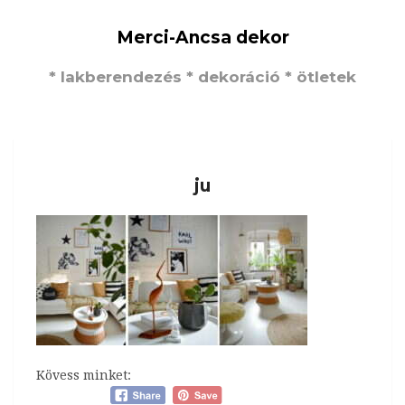
Merci-Ancsa dekor
* lakberendezés * dekoráció * ötletek
ju
Kövess minket: