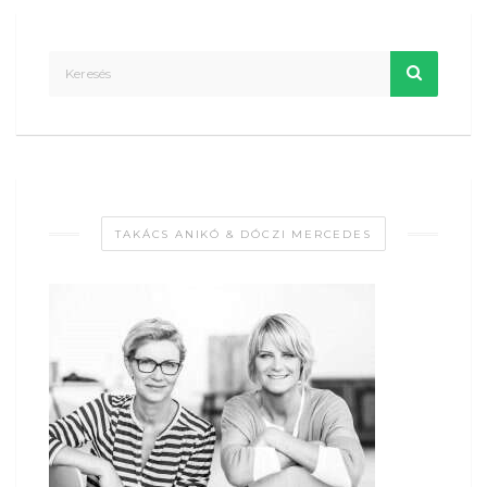
TAKÁCS ANIKÓ & DÓCZI MERCEDES