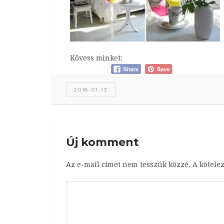
Kövess minket:
2018-01-13
Új komment
Az e-mail címet nem tesszük közzé.
A kötele