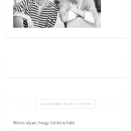
LEGUTÓBBI BEJEGYZÉSEK
Nincs olyan, hogy túl kicsi háló