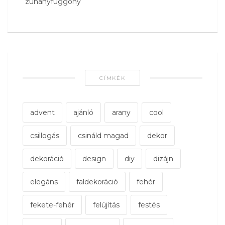
zuhanyfüggöny
CÍMKÉK
advent
ajánló
arany
cool
csillogás
csináld magad
dekor
dekoráció
design
diy
dizájn
elegáns
faldekoráció
fehér
fekete-fehér
felújítás
festés