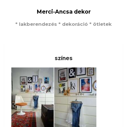
Merci-Ancsa dekor
* lakberendezés * dekoráció * ötletek
színes