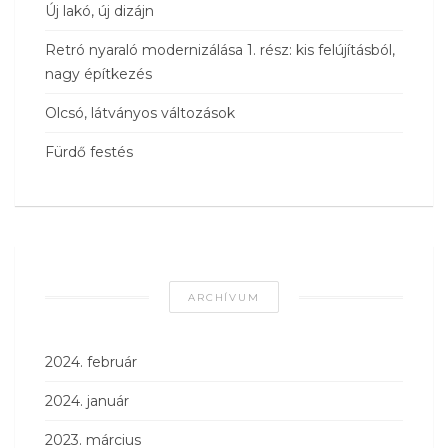
Új lakó, új dizájn
Retró nyaraló modernizálása 1. rész: kis felújításból,
nagy építkezés
Olcsó, látványos változások
Fürdő festés
ARCHÍVUM
2024. február
2024. január
2023. március