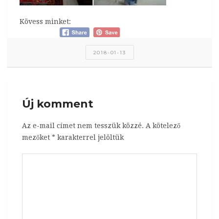
Kövess minket:
2018-01-13
Új komment
Az e-mail címet nem tesszük közzé.
A kötelező
mezőket
*
karakterrel jelöltük