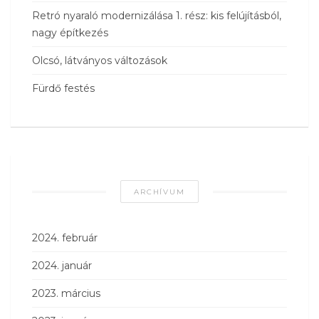
Retró nyaraló modernizálása 1. rész: kis felújításból,
nagy építkezés
Olcsó, látványos változások
Fürdő festés
ARCHÍVUM
2024. február
2024. január
2023. március