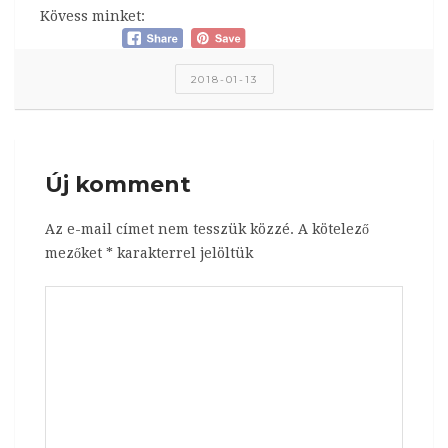
Kövess minket:
2018-01-13
Új komment
Az e-mail címet nem tesszük közzé.
A kötelező
mezőket
*
karakterrel jelöltük