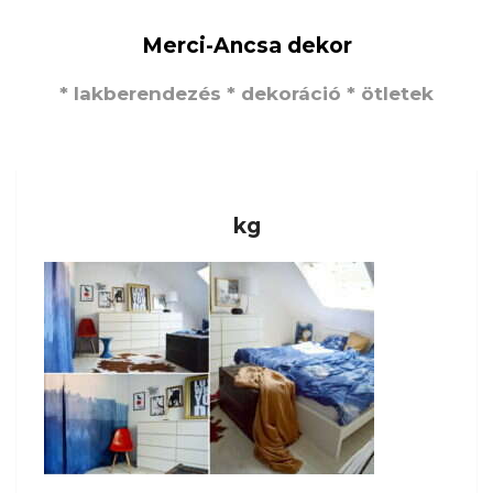
Merci-Ancsa dekor
* lakberendezés * dekoráció * ötletek
kg