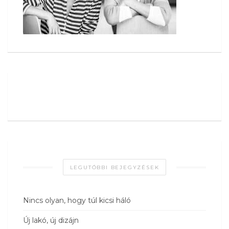
LEGUTÓBBI BEJEGYZÉSEK
Nincs olyan, hogy túl kicsi háló
Új lakó, új dizájn