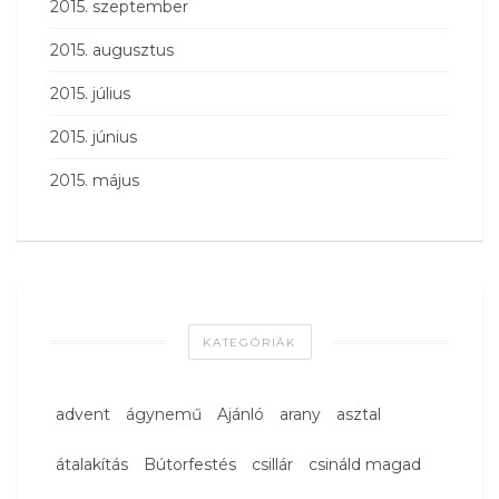
2015. szeptember
2015. augusztus
2015. július
2015. június
2015. május
KATEGÓRIÁK
advent
ágynemű
Ajánló
arany
asztal
átalakítás
Bútorfestés
csillár
csináld magad