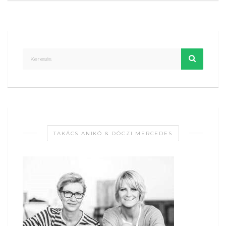
TAKÁCS ANIKÓ & DÓCZI MERCEDES