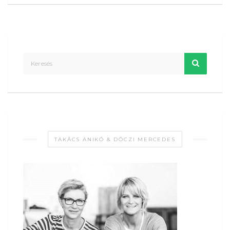
TAKÁCS ANIKÓ & DÓCZI MERCEDES