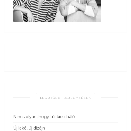
LEGUTÓBBI BEJEGYZÉSEK
Nincs olyan, hogy túl kicsi háló
Új lakó, új dizájn