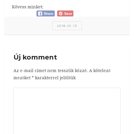
Kövess minket:
2018-01-13
Új komment
Az e-mail címet nem tesszük közzé.
A kötelező
mezőket
*
karakterrel jelöltük