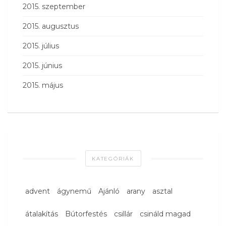
2015. szeptember
2015. augusztus
2015. július
2015. június
2015. május
KATEGÓRIÁK
advent
ágynemű
Ajánló
arany
asztal
átalakítás
Bútorfestés
csillár
csináld magad