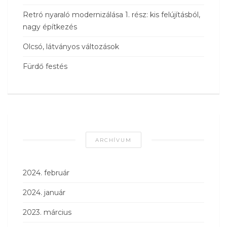
Retró nyaraló modernizálása 1. rész: kis felújításból,
nagy építkezés
Olcsó, látványos változások
Fürdő festés
ARCHÍVUM
2024. február
2024. január
2023. március