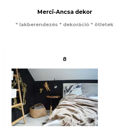
Merci-Ancsa dekor
* lakberendezés * dekoráció * ötletek
8