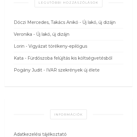
LEGUTÓBBI HOZZÁSZÓLÁSOK
Dóczi Mercedes, Takács Anikó
-
Új lakó, új dizájn
Veronika
-
Új lakó, új dizájn
Lorin
-
Vigyázat törékeny-epilógus
Kata
-
Fürdőszoba felújítás kis költségvetésből
Pogány Judit
-
IVAR szekrények új élete
INFORMÁCIÓK
Adatkezelési tájékoztató