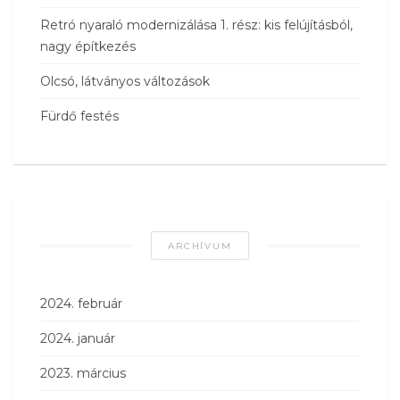
Retró nyaraló modernizálása 1. rész: kis felújításból,
nagy építkezés
Olcsó, látványos változások
Fürdő festés
ARCHÍVUM
2024. február
2024. január
2023. március