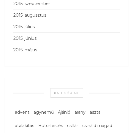
2015. szeptember
2015. augusztus
2015. július
2015. június
2015. május
KATEGÓRIÁK
advent
ágynemű
Ajánló
arany
asztal
átalakítás
Bútorfestés
csillár
csináld magad