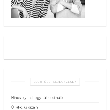
LEGUTÓBBI BEJEGYZÉSEK
Nincs olyan, hogy túl kicsi háló
Új lakó, új dizájn