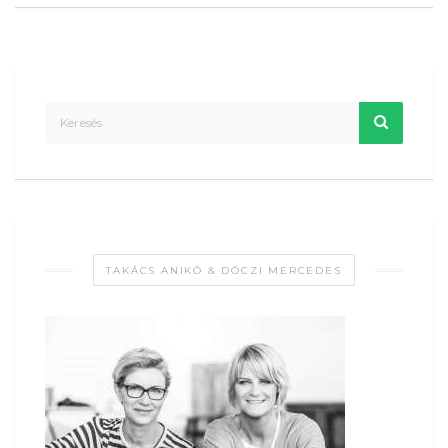
TAKÁCS ANIKÓ & DÓCZI MERCEDES