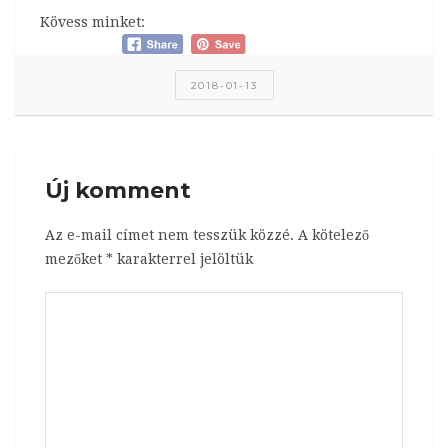
Kövess minket:
2018-01-13
Új komment
Az e-mail címet nem tesszük közzé.
A kötelező
mezőket
*
karakterrel jelöltük