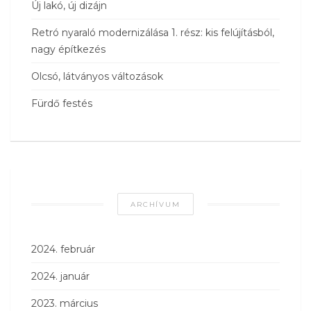
Új lakó, új dizájn
Retró nyaraló modernizálása 1. rész: kis felújításból,
nagy építkezés
Olcsó, látványos változások
Fürdő festés
ARCHÍVUM
2024. február
2024. január
2023. március