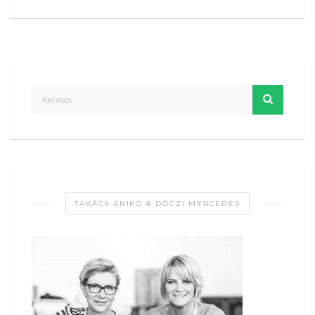
TAKÁCS ANIKÓ & DÓCZI MERCEDES