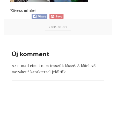
Kövess minket:
2018-01-09
Új komment
Az e-mail címet nem tesszük közzé.
A kötelező
mezőket
*
karakterrel jelöltük