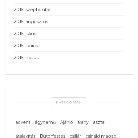
2015. szeptember
2015. augusztus
2015. július
2015. június
2015. május
KATEGÓRIÁK
advent
ágynemű
Ajánló
arany
asztal
átalakítás
Bútorfestés
csillár
csináld magad