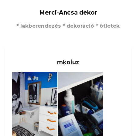
Merci-Ancsa dekor
* lakberendezés * dekoráció * ötletek
mkoiuz