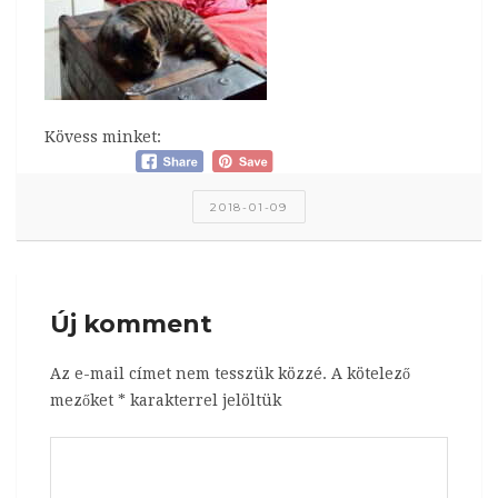
Kövess minket:
2018-01-09
Új komment
Az e-mail címet nem tesszük közzé.
A kötelező
mezőket
*
karakterrel jelöltük