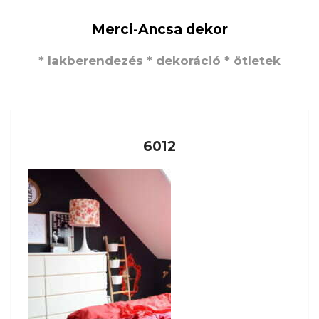
Merci-Ancsa dekor
* lakberendezés * dekoráció * ötletek
6012