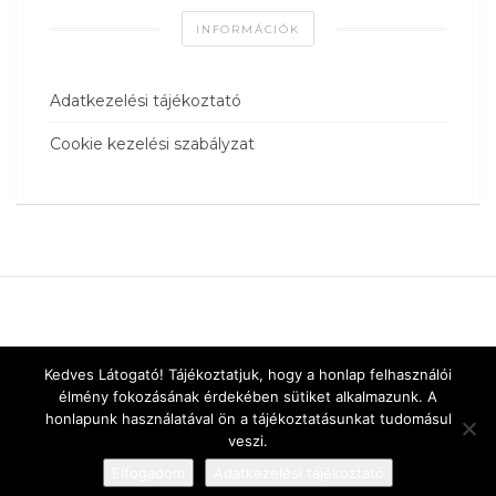
INFORMÁCIÓK
Adatkezelési tájékoztató
Cookie kezelési szabályzat
Kedves Látogató! Tájékoztatjuk, hogy a honlap felhasználói
élmény fokozásának érdekében sütiket alkalmazunk. A
honlapunk használatával ön a tájékoztatásunkat tudomásul
veszi.
Elfogadom
Adatkezelési tájékoztató
Designed by
vnw.hu