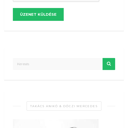
ÜZENET KÜLDÉSE
TAKÁCS ANIKÓ & DÓCZI MERCEDES