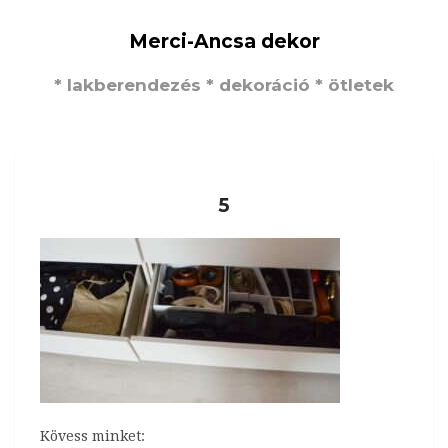
Merci-Ancsa dekor
* lakberendezés * dekoráció * ötletek
5
Kövess minket: