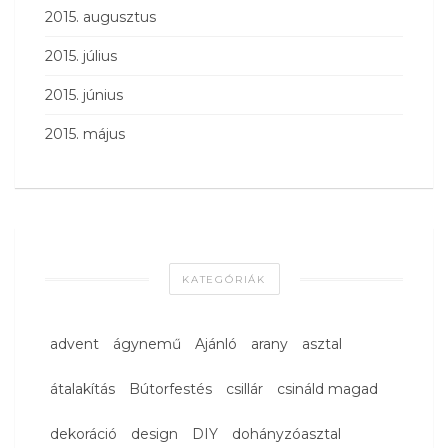
2015. augusztus
2015. július
2015. június
2015. május
KATEGÓRIÁK
advent
ágynemű
Ajánló
arany
asztal
átalakítás
Bútorfestés
csillár
csináld magad
dekoráció
design
DIY
dohányzóasztal