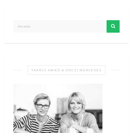
TAKÁCS ANIKÓ & DÓCZI MERCEDES