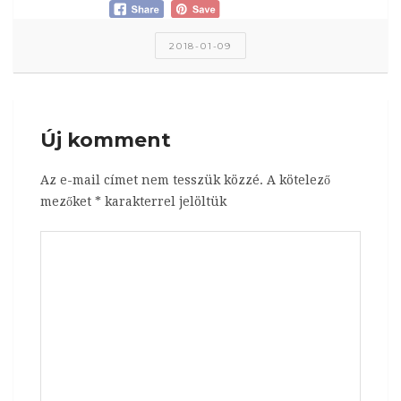
2018-01-09
Új komment
Az e-mail címet nem tesszük közzé.
A kötelező
mezőket
*
karakterrel jelöltük