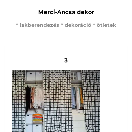
Merci-Ancsa dekor
* lakberendezés * dekoráció * ötletek
3