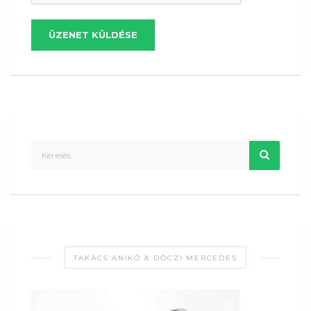
ÜZENET KÜLDÉSE
TAKÁCS ANIKÓ & DÓCZI MERCEDES