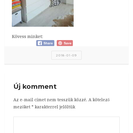
Kövess minket:
2018-01-09
Új komment
Az e-mail címet nem tesszük közzé.
A kötelező
mezőket
*
karakterrel jelöltük