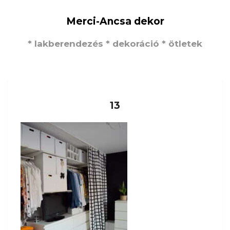
Merci-Ancsa dekor
* lakberendezés * dekoráció * ötletek
13