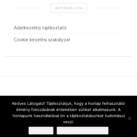
INFORMÁCIÓK
Adatkezelési tájékoztató
Cookie kezelési szabályzat
Kedves Látogató! Tájékoztatjuk, hogy a honlap felhasználói
élmény fokozásának érdekében sütiket alkalmazunk. A
honlapunk használatával ön a tájékoztatásunkat tudomásul
veszi.
Elfogadom
Adatkezelési tájékoztató
Designed by
vnw.hu