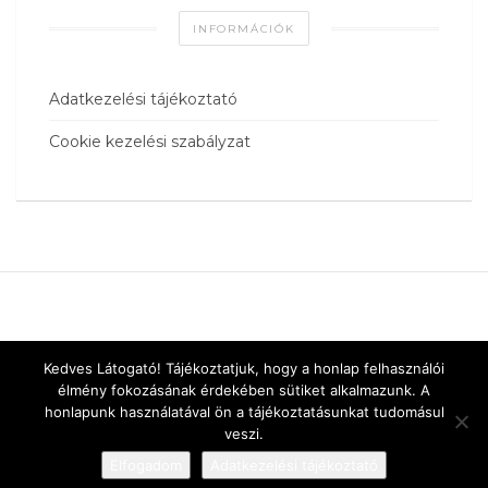
INFORMÁCIÓK
Adatkezelési tájékoztató
Cookie kezelési szabályzat
Kedves Látogató! Tájékoztatjuk, hogy a honlap felhasználói
élmény fokozásának érdekében sütiket alkalmazunk. A
honlapunk használatával ön a tájékoztatásunkat tudomásul
veszi.
Elfogadom
Adatkezelési tájékoztató
Designed by
vnw.hu