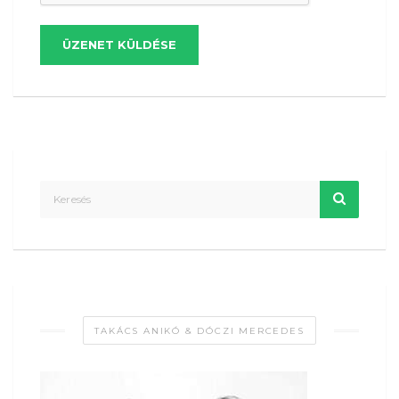
ÜZENET KÜLDÉSE
TAKÁCS ANIKÓ & DÓCZI MERCEDES