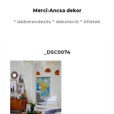
Merci-Ancsa dekor
* lakberendezés * dekoráció * ötletek
_DSC0074