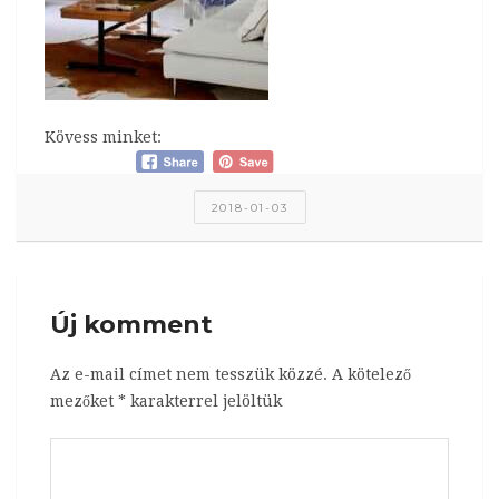
Kövess minket:
2018-01-03
Új komment
Az e-mail címet nem tesszük közzé.
A kötelező
mezőket
*
karakterrel jelöltük