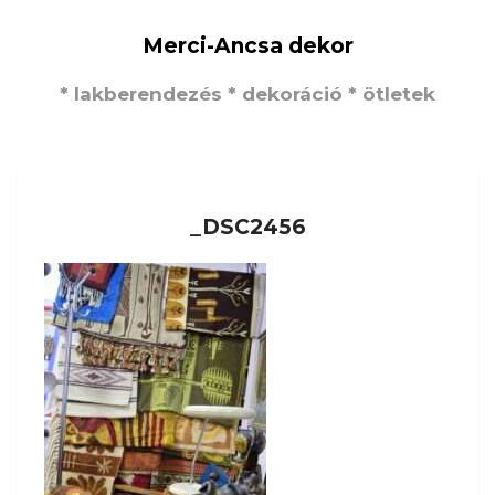
Merci-Ancsa dekor
* lakberendezés * dekoráció * ötletek
_DSC2456