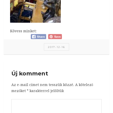
Kövess minket:
2017-12-16
Új komment
Az e-mail címet nem tesszük közzé.
A kötelező
mezőket
*
karakterrel jelöltük