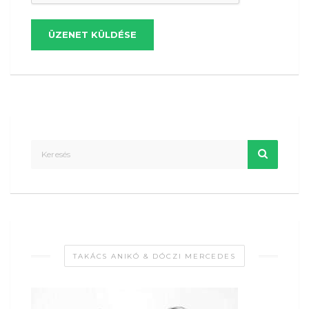
ÜZENET KÜLDÉSE
TAKÁCS ANIKÓ & DÓCZI MERCEDES