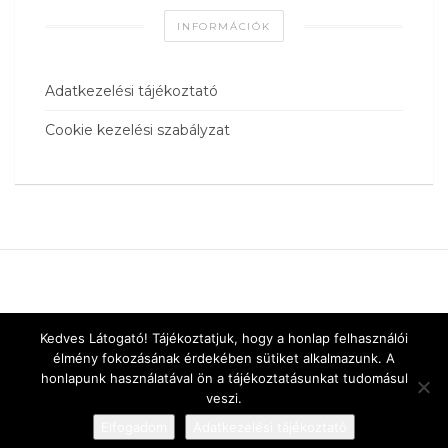
INFORMÁCIÓK
Adatkezelési tájékoztató
Cookie kezelési szabályzat
Kedves Látogató! Tájékoztatjuk, hogy a honlap felhasználói
élmény fokozásának érdekében sütiket alkalmazunk. A
honlapunk használatával ön a tájékoztatásunkat tudomásul
veszi.
Elfogadom
Adatkezelési tájékoztató
Designed by
vnw.hu