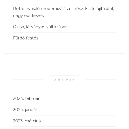
Retró nyaraló modernizálása 1. rész: kis felújításból,
nagy építkezés
Olcsó, látványos változások
Fürdő festés
ARCHÍVUM
2024. február
2024. január
2023. március