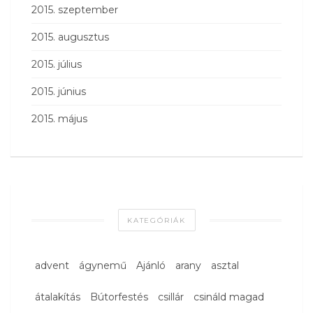
2015. szeptember
2015. augusztus
2015. július
2015. június
2015. május
KATEGÓRIÁK
advent
ágynemű
Ajánló
arany
asztal
átalakítás
Bútorfestés
csillár
csináld magad