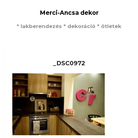
Merci-Ancsa dekor
* lakberendezés * dekoráció * ötletek
_DSC0972