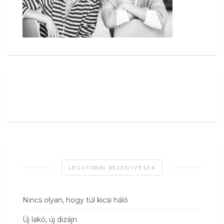
LEGUTÓBBI BEJEGYZÉSEK
Nincs olyan, hogy túl kicsi háló
Új lakó, új dizájn