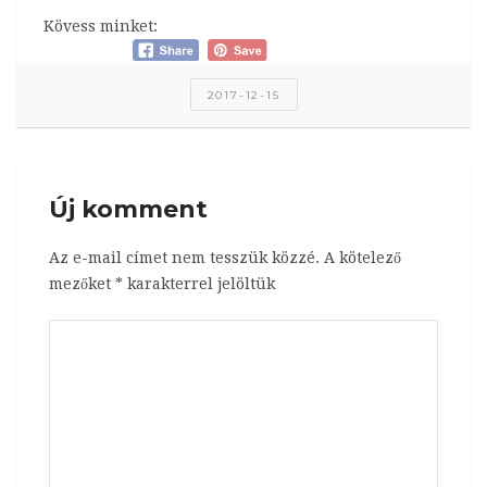
Kövess minket:
2017-12-15
Új komment
Az e-mail címet nem tesszük közzé.
A kötelező
mezőket
*
karakterrel jelöltük