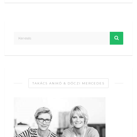
TAKÁCS ANIKÓ & DÓCZI MERCEDES