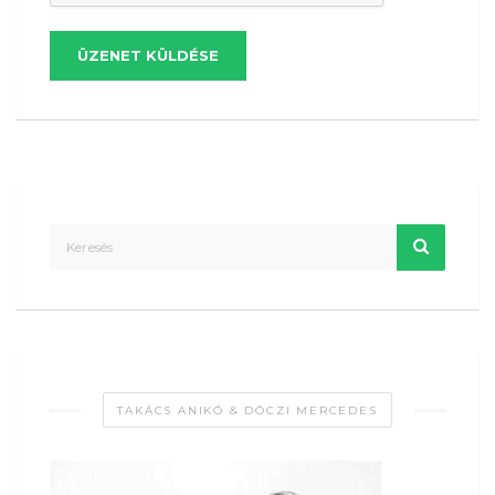
ÜZENET KÜLDÉSE
TAKÁCS ANIKÓ & DÓCZI MERCEDES