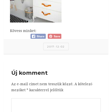
Kövess minket:
2017-12-02
Új komment
Az e-mail címet nem tesszük közzé.
A kötelező
mezőket
*
karakterrel jelöltük