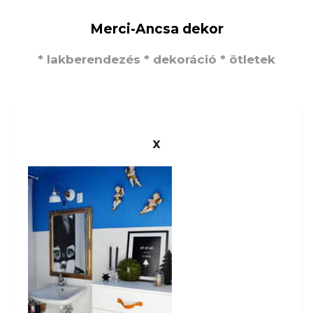
Merci-Ancsa dekor
* lakberendezés * dekoráció * ötletek
x