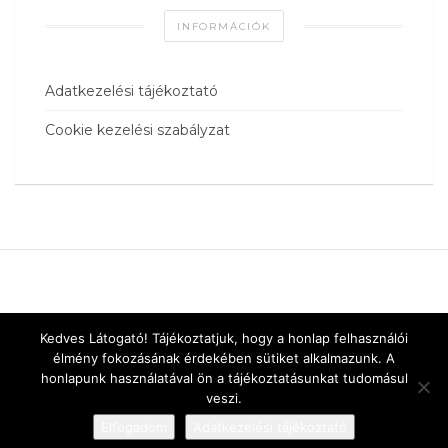
INFORMÁCIÓK
Adatkezelési tájékoztató
Cookie kezelési szabályzat
Kedves Látogató! Tájékoztatjuk, hogy a honlap felhasználói
élmény fokozásának érdekében sütiket alkalmazunk. A
honlapunk használatával ön a tájékoztatásunkat tudomásul
veszi.
Elfogadom
Adatkezelési tájékoztató
Designed by
vnw.hu