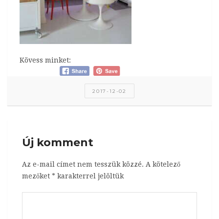
Kövess minket:
2017-12-02
Új komment
Az e-mail címet nem tesszük közzé.
A kötelező
mezőket
*
karakterrel jelöltük