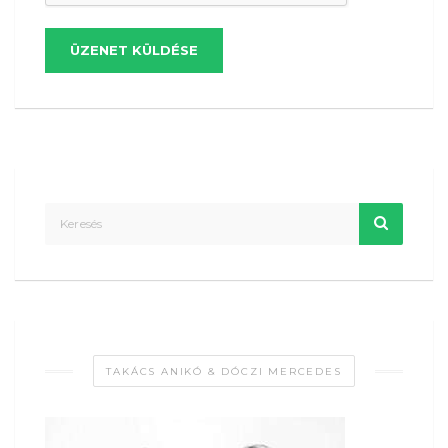
ÜZENET KÜLDÉSE
TAKÁCS ANIKÓ & DÓCZI MERCEDES