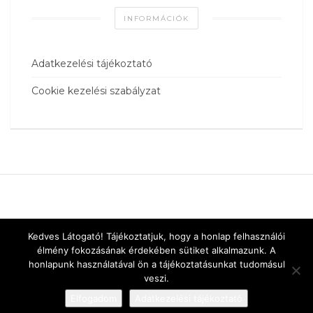
INFORMÁCIÓK
Adatkezelési tájékoztató
Cookie kezelési szabályzat
Kedves Látogató! Tájékoztatjuk, hogy a honlap felhasználói
élmény fokozásának érdekében sütiket alkalmazunk. A
honlapunk használatával ön a tájékoztatásunkat tudomásul
veszi.
Elfogadom
Adatkezelési tájékoztató
Designed by
vnw.hu