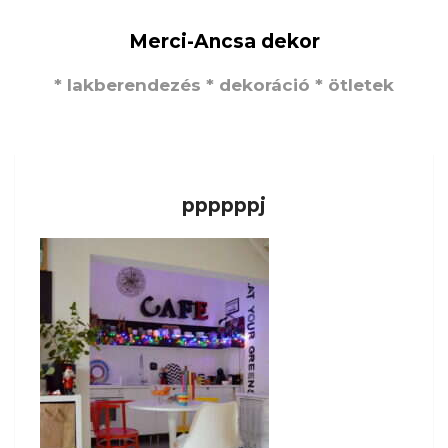
Merci-Ancsa dekor
* lakberendezés * dekoráció * ötletek
ppppppj