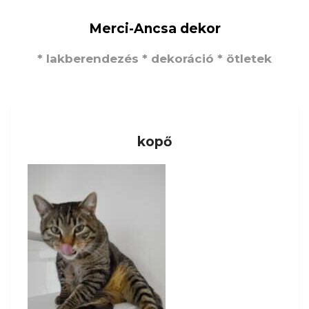
Merci-Ancsa dekor
* lakberendezés * dekoráció * ötletek
kopő