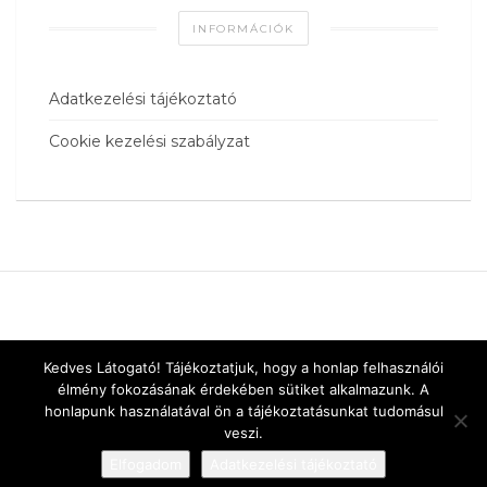
INFORMÁCIÓK
Adatkezelési tájékoztató
Cookie kezelési szabályzat
Kedves Látogató! Tájékoztatjuk, hogy a honlap felhasználói
élmény fokozásának érdekében sütiket alkalmazunk. A
honlapunk használatával ön a tájékoztatásunkat tudomásul
veszi.
Elfogadom
Adatkezelési tájékoztató
Designed by
vnw.hu