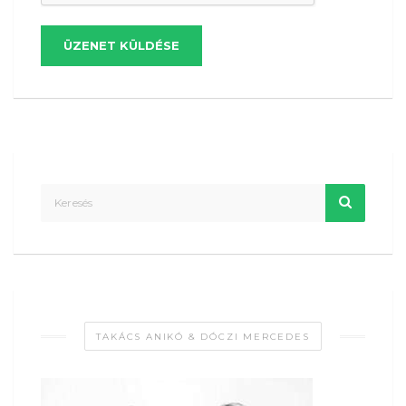
ÜZENET KÜLDÉSE
TAKÁCS ANIKÓ & DÓCZI MERCEDES