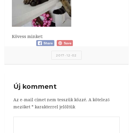
Kövess minket:
2017-12-02
Új komment
Az e-mail címet nem tesszük közzé.
A kötelező
mezőket
*
karakterrel jelöltük