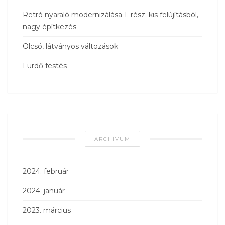
Retró nyaraló modernizálása 1. rész: kis felújításból,
nagy építkezés
Olcsó, látványos változások
Fürdő festés
ARCHÍVUM
2024. február
2024. január
2023. március