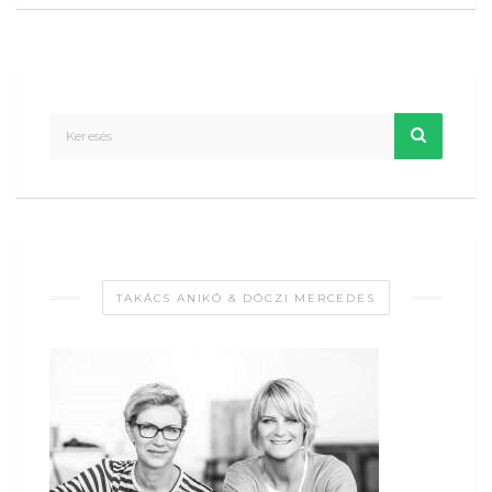
TAKÁCS ANIKÓ & DÓCZI MERCEDES