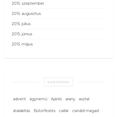
2015. szeptember
2015. augusztus
2015. július
2015. június
2015. május
KATEGÓRIÁK
advent
ágynemű
Ajánló
arany
asztal
átalakítás
Bútorfestés
csillár
csináld magad