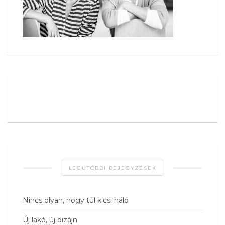
LEGUTÓBBI BEJEGYZÉSEK
Nincs olyan, hogy túl kicsi háló
Új lakó, új dizájn