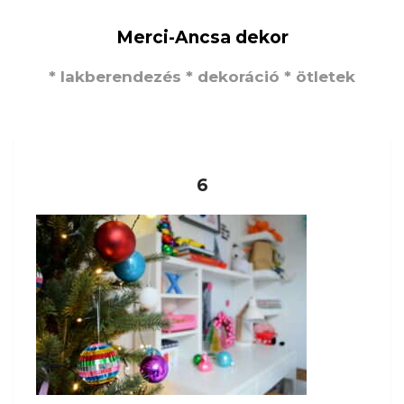
Merci-Ancsa dekor
* lakberendezés * dekoráció * ötletek
6