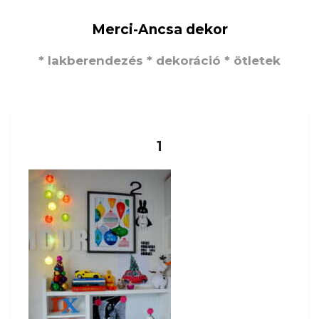
Merci-Ancsa dekor
* lakberendezés * dekoráció * ötletek
1