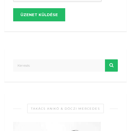
ÜZENET KÜLDÉSE
TAKÁCS ANIKÓ & DÓCZI MERCEDES