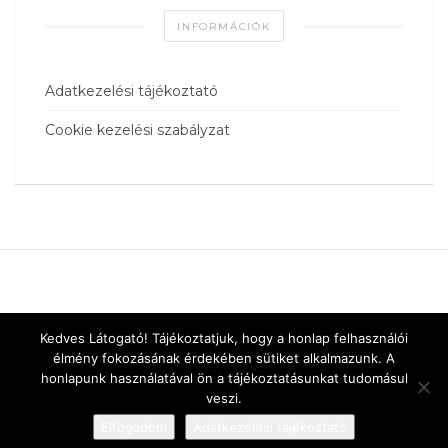
INFORMÁCIÓK
Adatkezelési tájékoztató
Cookie kezelési szabályzat
Kedves Látogató! Tájékoztatjuk, hogy a honlap felhasználói
élmény fokozásának érdekében sütiket alkalmazunk. A
honlapunk használatával ön a tájékoztatásunkat tudomásul
veszi.
Elfogadom
Adatkezelési tájékoztató
Designed by
vnw.hu