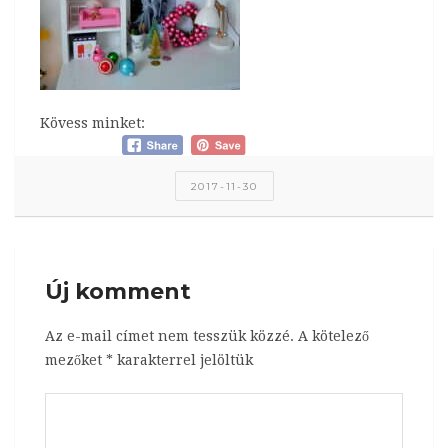
Kövess minket:
2017-11-30
Új komment
Az e-mail címet nem tesszük közzé.
A kötelező
mezőket
*
karakterrel jelöltük