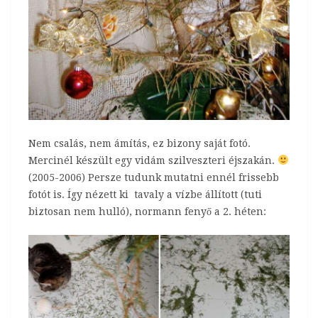
Nem csalás, nem ámítás, ez bizony saját fotó.
Mercinél készült egy vidám szilveszteri éjszakán.
(2005-2006) Persze tudunk mutatni ennél frissebb
fotót is. Így nézett ki tavaly a vízbe állított (tuti
biztosan nem hulló), normann fenyő a 2. héten: