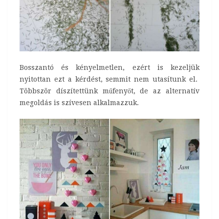
Bosszantó és kényelmetlen, ezért is kezeljük
nyitottan ezt a kérdést, semmit nem utasítunk el.
Többször díszítettünk műfenyőt, de az alternatív
megoldás is szívesen alkalmazzuk.