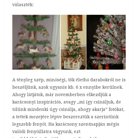
választék:
A tényleg szép, minőségi, tök élethű darabokról ne is
beszéljünk, azok ugyanis kb. 6 x ennyibe kerülnek.
Ahogy látjátok, már novemberben elkezdjük a
karácsonyi inspirációs, avagy „mi így csináljuk, de
tőlünk mindenki úgy csinálja, ahogy akarja” fotókat,
a tettek mezejére lépve beszereztük a szerintünk
legszebb fenyőt. Ha karácsony szentnapján mégis
valódi fenyőillatra vágyunk, ezt