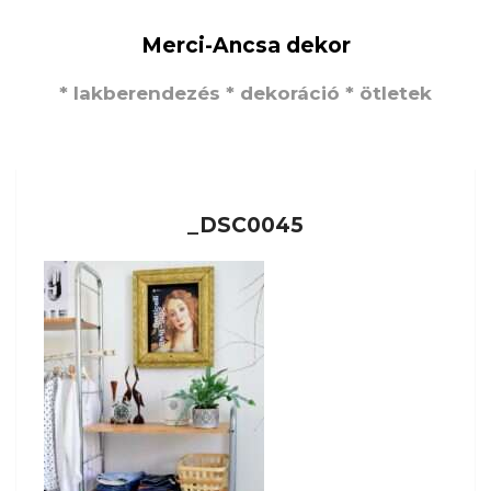
Merci-Ancsa dekor
* lakberendezés * dekoráció * ötletek
_DSC0045