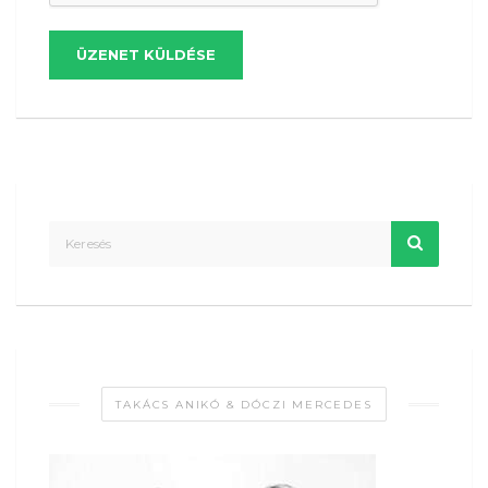
ÜZENET KÜLDÉSE
TAKÁCS ANIKÓ & DÓCZI MERCEDES