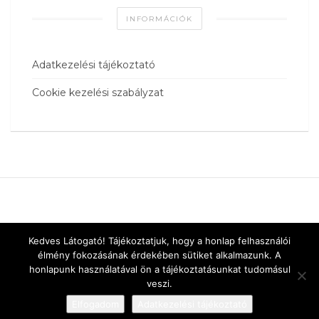
INFORMÁCIÓK
Adatkezelési tájékoztató
Cookie kezelési szabályzat
Kedves Látogató! Tájékoztatjuk, hogy a honlap felhasználói
élmény fokozásának érdekében sütiket alkalmazunk. A
honlapunk használatával ön a tájékoztatásunkat tudomásul
veszi.
Elfogadom
Adatkezelési tájékoztató
Designed by
vnw.hu