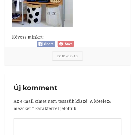
Kövess minket:
2018-02-10
Új komment
Az e-mail címet nem tesszük közzé.
A kötelező
mezőket
*
karakterrel jelöltük