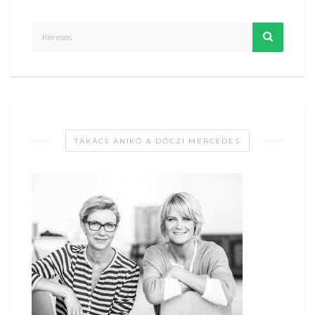
TAKÁCS ANIKÓ & DÓCZI MERCEDES