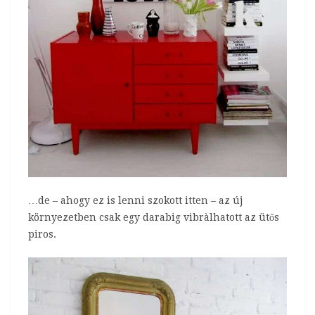
…de – ahogy ez is lenni szokott itten – az új
környezetben csak egy darabig vibràlhatott az ütős
piros.