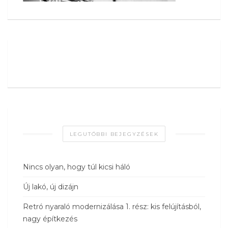
LEGUTÓBBI BEJEGYZÉSEK
Nincs olyan, hogy túl kicsi háló
Új lakó, új dizájn
Retró nyaraló modernizálása 1. rész: kis felújításból,
nagy építkezés