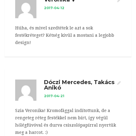
2017-04-12
Húha, és mivel szedtétek le azt a sok
festékréteget? Kétség kívül a mostani a legjobb
design!
Dóczi Mercedes, Takács
Anikó
2017-04-21
Szia Veronika! Kromofággal indítottunk, de a
rengeteg réteg festékkel nem bírt, így végül
hőlégfúvóval és durva csiszolópapírral nyertük
meg a harcot. :)