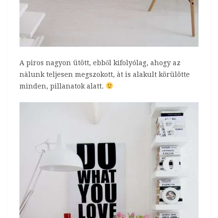
A piros nagyon ütött, ebből kifolyólag, ahogy az
nàlunk teljesen megszokott, àt is alakult körülötte
minden, pillanatok alatt.