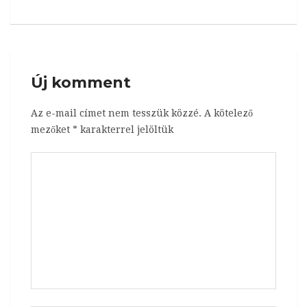
Új komment
Az e-mail címet nem tesszük közzé.
A kötelező
mezőket
*
karakterrel jelöltük