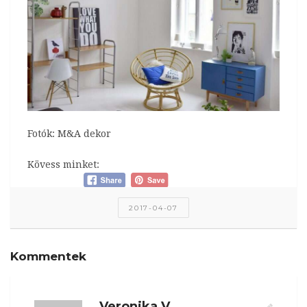
Fotók: M&A dekor
Kövess minket:
2017-04-07
Kommentek
Veronika V