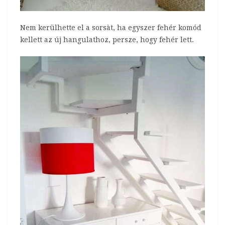
Nem kerülhette el a sorsàt, ha egyszer fehér komód
kellett az új hangulathoz, persze, hogy fehér lett.