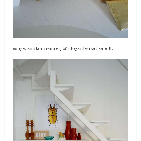
és így, amikor nemrég bőr fogantyúkat kapott: