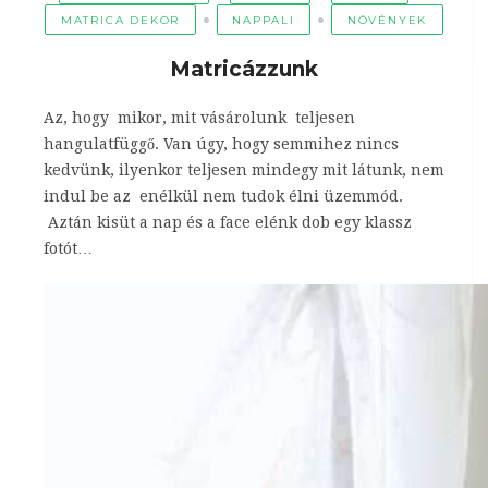
MATRICA DEKOR
NAPPALI
NÖVÉNYEK
Matricázzunk
Az, hogy mikor, mit vásárolunk teljesen
hangulatfüggő. Van úgy, hogy semmihez nincs
kedvünk, ilyenkor teljesen mindegy mit látunk, nem
indul be az enélkül nem tudok élni üzemmód.
Aztán kisüt a nap és a face elénk dob egy klassz
fotót…