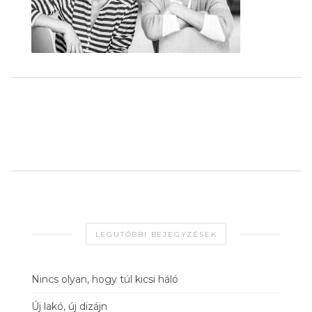
LEGUTÓBBI BEJEGYZÉSEK
Nincs olyan, hogy túl kicsi háló
Új lakó, új dizájn