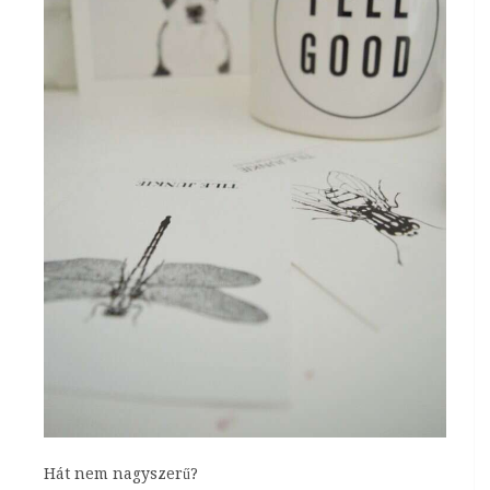
Hát nem nagyszerű?