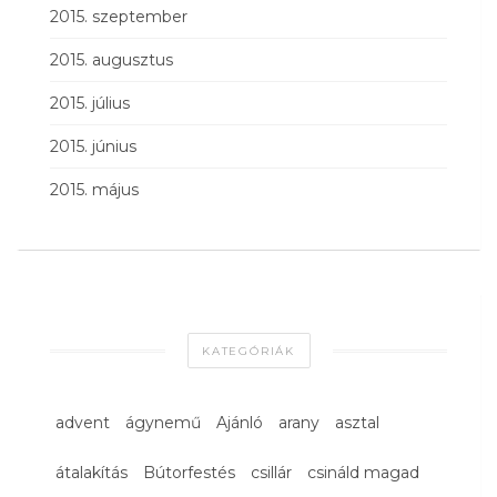
2015. szeptember
2015. augusztus
2015. július
2015. június
2015. május
KATEGÓRIÁK
advent
ágynemű
Ajánló
arany
asztal
átalakítás
Bútorfestés
csillár
csináld magad