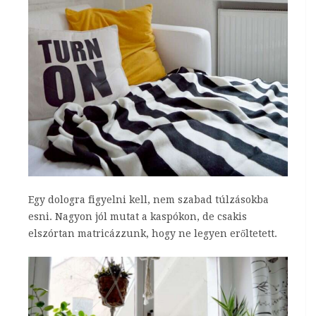
Egy dologra figyelni kell, nem szabad túlzásokba
esni. Nagyon jól mutat a kaspókon, de csakis
elszórtan matricázzunk, hogy ne legyen erőltetett.