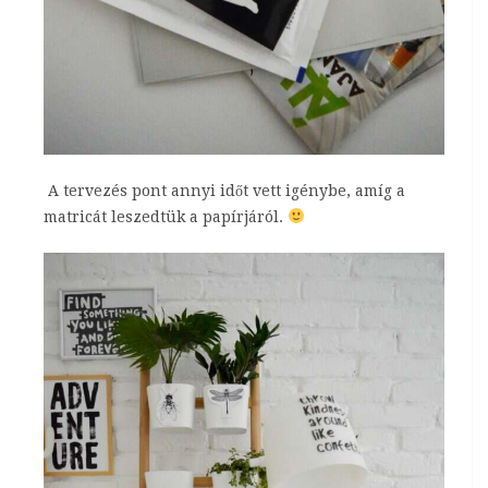
A tervezés pont annyi időt vett igénybe, amíg a
matricát leszedtük a papírjáról.