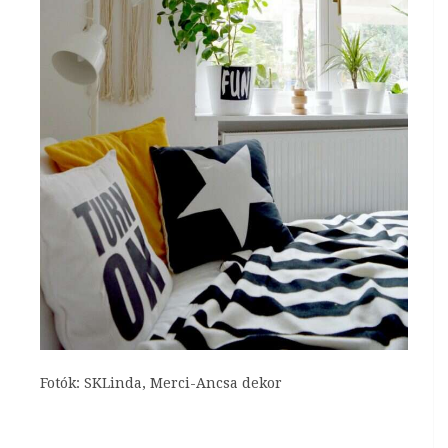
Fotók: SKLinda, Merci-Ancsa dekor