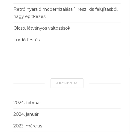
Retró nyaraló modernizálása 1. rész: kis felújításból,
nagy építkezés
Olcsó, látványos változások
Fürdő festés
ARCHÍVUM
2024. február
2024. január
2023. március