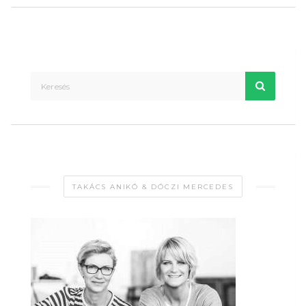
TAKÁCS ANIKÓ & DÓCZI MERCEDES