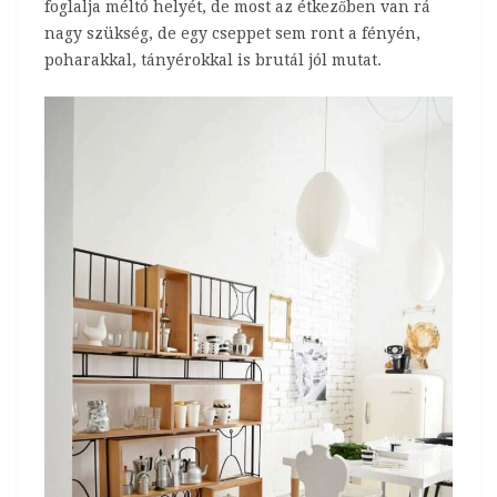
foglalja méltó helyét, de most az étkezőben van rá
nagy szükség, de egy cseppet sem ront a fényén,
poharakkal, tányérokkal is brutál jól mutat.