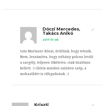
Dóczi Mercedes,
Takács Anikó
2017-01-06
Szia Mariann! Köszi, örülünk, hogy tetszik.
Nem, leszámítva, hogy néhány polcon levált
a szegély, teljesen tökéletes, csak tisztítani
kellett. :) Glória minden színben szép, a
mohazöldet is elfogadnánk. :)
Kriszti