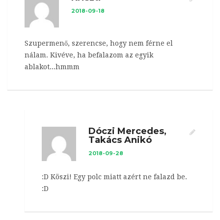
2018-09-18
Szupermenő, szerencse, hogy nem férne el
nálam. Kivéve, ha befalazom az egyik
ablakot...hmmm
Dóczi Mercedes,
Takács Anikó
2018-09-28
:D Köszi! Egy polc miatt azért ne falazd be.
:D