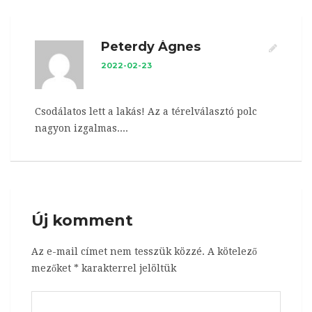
Peterdy Ágnes
2022-02-23
Csodálatos lett a lakás! Az a térelválasztó polc
nagyon izgalmas....
Új komment
Az e-mail címet nem tesszük közzé.
A kötelező
mezőket
*
karakterrel jelöltük