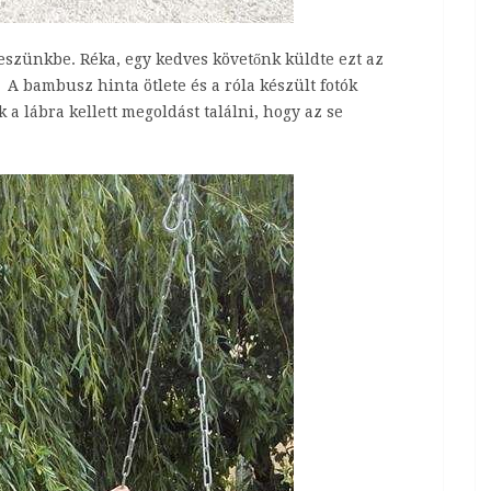
 eszünkbe. Réka, egy kedves követőnk küldte ezt az
A bambusz hinta ötlete és a róla készült fotók
a lábra kellett megoldást találni, hogy az se