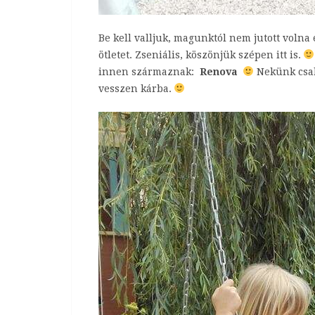
Be kell valljuk, magunktól nem jutott volna
ötletet. Zseniális, köszönjük szépen itt is.
innen származnak:
Renova
Nekünk csak 
vesszen kárba.