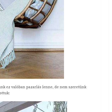
k ez valóban pazarlás lenne, de nem szeretünk
ottuk: