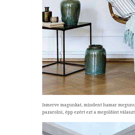
Ismerve magunkat, mindent hamar megunun
pazarolni, épp ezért ezt a megoldást választ