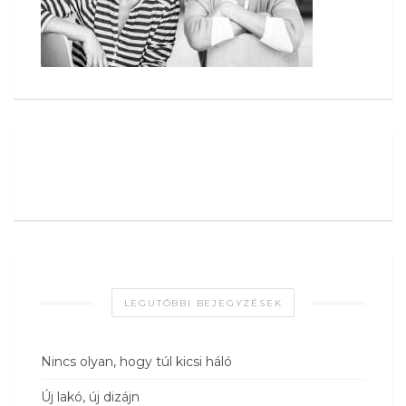
LEGUTÓBBI BEJEGYZÉSEK
Nincs olyan, hogy túl kicsi háló
Új lakó, új dizájn