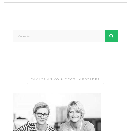
TAKÁCS ANIKÓ & DÓCZI MERCEDES