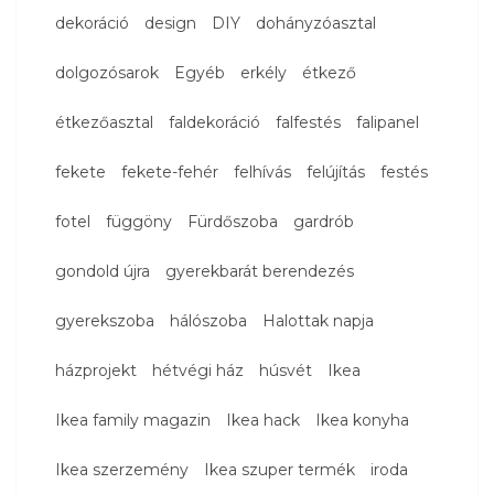
dekoráció
design
DIY
dohányzóasztal
dolgozósarok
Egyéb
erkély
étkező
étkezőasztal
faldekoráció
falfestés
falipanel
fekete
fekete-fehér
felhívás
felújítás
festés
fotel
függöny
Fürdőszoba
gardrób
gondold újra
gyerekbarát berendezés
gyerekszoba
hálószoba
Halottak napja
házprojekt
hétvégi ház
húsvét
Ikea
Ikea family magazin
Ikea hack
Ikea konyha
Ikea szerzemény
Ikea szuper termék
iroda