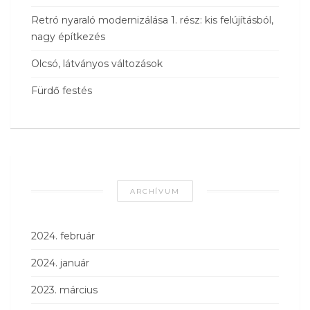
Retró nyaraló modernizálása 1. rész: kis felújításból,
nagy építkezés
Olcsó, látványos változások
Fürdő festés
ARCHÍVUM
2024. február
2024. január
2023. március