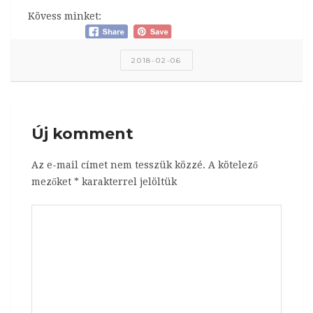
Kövess minket:
2018-02-06
Új komment
Az e-mail címet nem tesszük közzé.
A kötelező
mezőket
*
karakterrel jelöltük