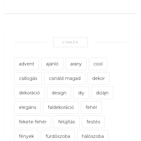
CÍMKÉK
advent
ajánló
arany
cool
csillogás
csináld magad
dekor
dekoráció
design
diy
dizájn
elegáns
faldekoráció
fehér
fekete-fehér
felújítás
festés
fények
fürdőszoba
hálószoba