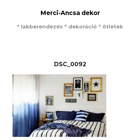
Merci-Ancsa dekor
* lakberendezés * dekoráció * ötletek
DSC_0092