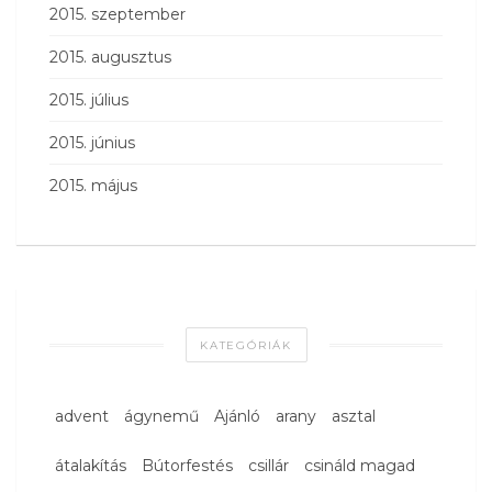
2015. szeptember
2015. augusztus
2015. július
2015. június
2015. május
KATEGÓRIÁK
advent
ágynemű
Ajánló
arany
asztal
átalakítás
Bútorfestés
csillár
csináld magad