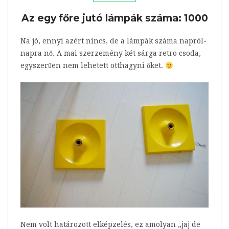
Az egy főre jutó lámpák száma: 1000
Na jó, ennyi azért nincs, de a lámpák száma napról-
napra nő. A mai szerzemény két sárga retro csoda,
egyszerűen nem lehetett otthagyni őket.
Nem volt határozott elképzelés, ez amolyan „jaj de