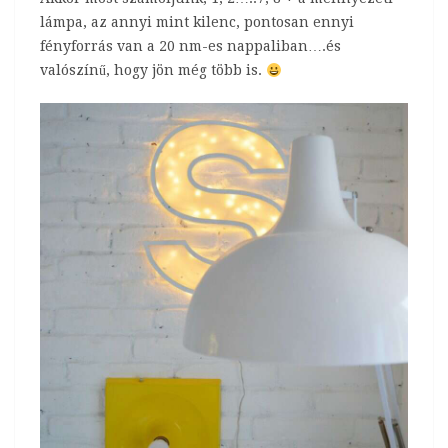
lámpa, az annyi mint kilenc, pontosan ennyi
fényforrás van a 20 nm-es nappaliban….és
valószínű, hogy jön még több is.