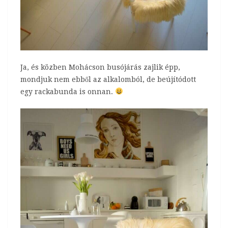
Ja, és közben Mohácson busójárás zajlik épp,
mondjuk nem ebből az alkalomból, de beújítódott
egy rackabunda is onnan.