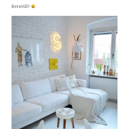
Keravill?