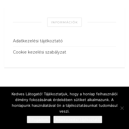
INFORMÁCIÓK
Adatkezelési tájékoztató
Cookie kezelési szabályzat
Kedves Látogató! Tájékoztatjuk, hogy a honlap felhasználói
élmény fokozásának érdekében sütiket alkalmazunk. A
honlapunk használatával ön a tájékoztatásunkat tudomásul
veszi.
Elfogadom
Adatkezelési tájékoztató