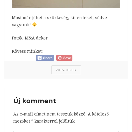
Most már jöhet a szürkeség, kit érdekel, védve
vagyunk!
Fotók: M&A dekor
Kövess minket:
2015-10-08
Új komment
Az e-mail címet nem tesszük közzé.
A kötelező
mezőket
*
karakterrel jelöltük