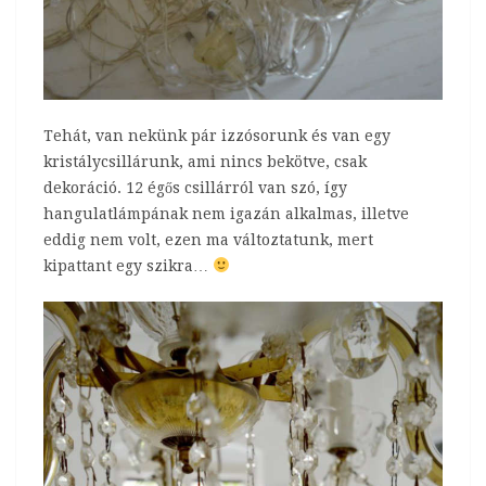
Tehát, van nekünk pár izzósorunk és van egy
kristálycsillárunk, ami nincs bekötve, csak
dekoráció. 12 égős csillárról van szó, így
hangulatlámpának nem igazán alkalmas, illetve
eddig nem volt, ezen ma változtatunk, mert
kipattant egy szikra…