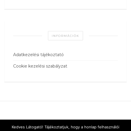
INFORMÁCIÓK
Adatkezelési tájékoztató
Cookie kezelési szabályzat
Kedves Látogató! Tájékoztatjuk, hogy a honlap felhasználói