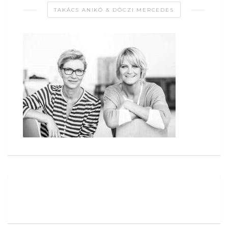
TAKÁCS ANIKÓ & DÓCZI MERCEDES