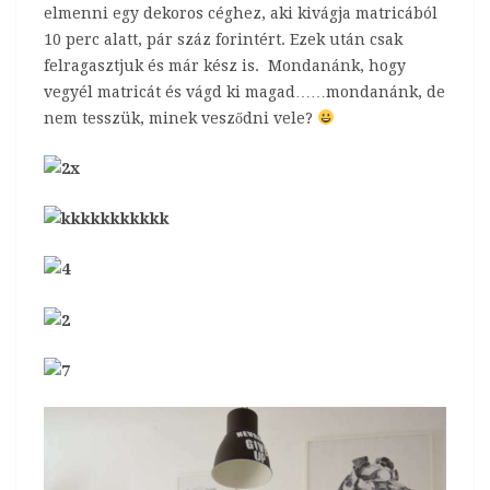
elmenni egy dekoros céghez, aki kivágja matricából
10 perc alatt, pár száz forintért. Ezek után csak
felragasztjuk és már kész is. Mondanánk, hogy
vegyél matricát és vágd ki magad……mondanánk, de
nem tesszük, minek vesződni vele?