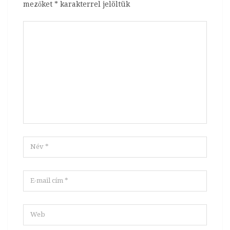
mezőket
*
karakterrel jelöltük