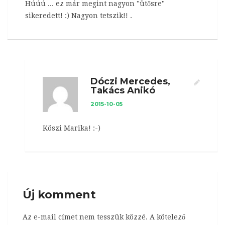
Húúú ... ez már megint nagyon "ütősre"
sikeredett! :) Nagyon tetszik!! .
Dóczi Mercedes,
Takács Anikó
2015-10-05
Köszi Marika! :-)
Új komment
Az e-mail címet nem tesszük közzé.
A kötelező