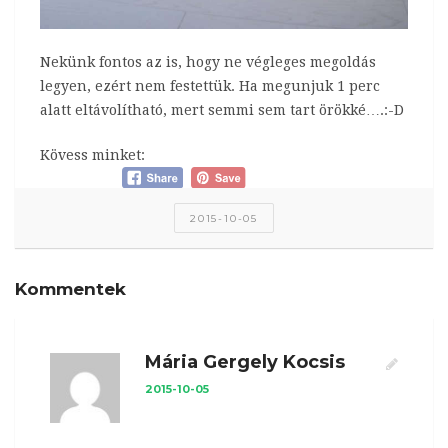
Nekünk fontos az is, hogy ne végleges megoldás
legyen, ezért nem festettük. Ha megunjuk 1 perc
alatt eltávolítható, mert semmi sem tart örökké….:-D
Kövess minket:
2015-10-05
Kommentek
Mária Gergely Kocsis
2015-10-05