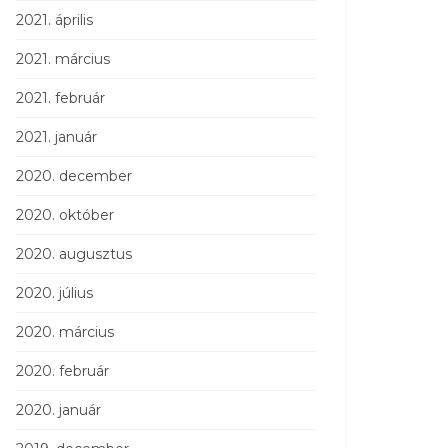
2021. április
2021. március
2021. február
2021. január
2020. december
2020. október
2020. augusztus
2020. július
2020. március
2020. február
2020. január