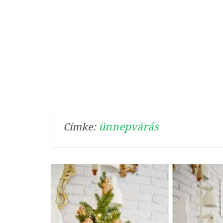
ünnepvárás
Címke: