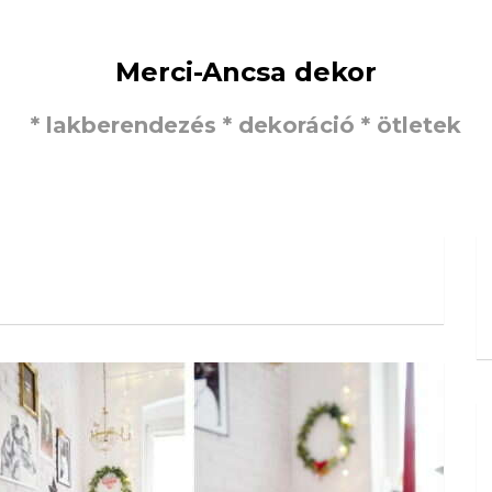
Merci-Ancsa dekor
* lakberendezés * dekoráció * ötletek