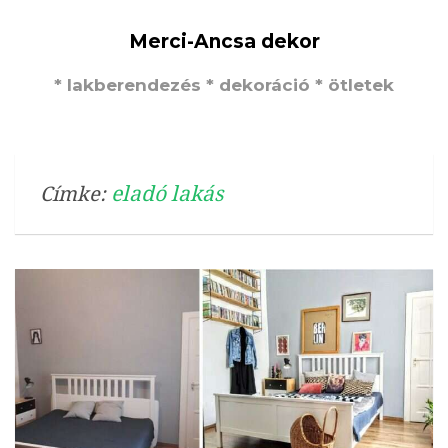
Merci-Ancsa dekor
* lakberendezés * dekoráció * ötletek
eladó lakás
Címke: