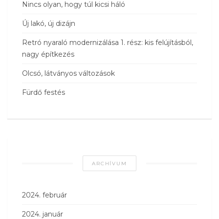
Nincs olyan, hogy túl kicsi háló
Új lakó, új dizájn
Retró nyaraló modernizálása 1. rész: kis felújításból,
nagy építkezés
Olcsó, látványos változások
Fürdő festés
ARCHÍVUM
2024. február
2024. január