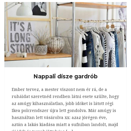
Nappali dísze gardrób
Ember tervez, a mester viszont nem ér rá, de a
ruháidat szeretnéd rendben látni esete szülte, hogy
az amúgy kihasználatlan, jobb időket is látott régi
Ikea polcrendszer újra lett gondolva. Már amúgy is
használtan lett vásárolva xx: azaz jórégen éve,
aztán a lakás kiadása miatt a sufniban landolt, majd