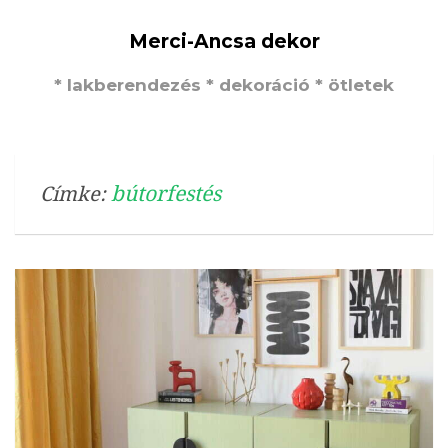
Merci-Ancsa dekor
* lakberendezés * dekoráció * ötletek
bútorfestés
Címke: