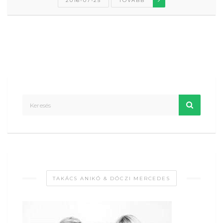
2016-07-25
TOVÁBB
TAKÁCS ANIKÓ & DÓCZI MERCEDES