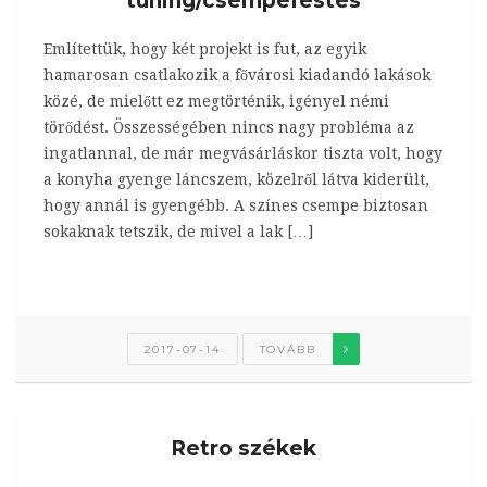
tuning/csempefestés
Említettük, hogy két projekt is fut, az egyik
hamarosan csatlakozik a fővárosi kiadandó lakások
közé, de mielőtt ez megtörténik, igényel némi
törődést. Összességében nincs nagy probléma az
ingatlannal, de már megvásárláskor tiszta volt, hogy
a konyha gyenge láncszem, közelről látva kiderült,
hogy annál is gyengébb. A színes csempe biztosan
sokaknak tetszik, de mivel a lak […]
2017-07-14
TOVÁBB
Retro székek