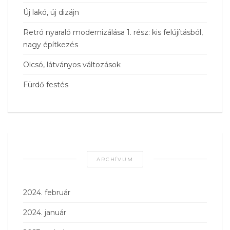
Új lakó, új dizájn
Retró nyaraló modernizálása 1. rész: kis felújításból,
nagy építkezés
Olcsó, látványos változások
Fürdő festés
ARCHÍVUM
2024. február
2024. január