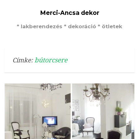
Merci-Ancsa dekor
* lakberendezés * dekoráció * ötletek
bútorcsere
Címke: